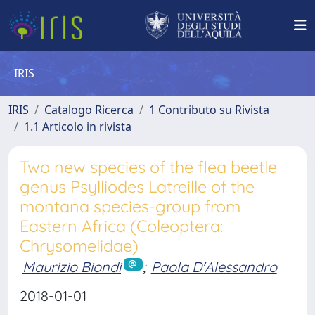
IRIS
IRIS
Catalogo Ricerca
1 Contributo su Rivista
1.1 Articolo in rivista
Two new species of the flea beetle
genus Psylliodes Latreille of the
montana species-group from
Eastern Africa (Coleoptera:
Chrysomelidae)
Maurizio Biondi
;
Paola D'Alessandro
2018-01-01