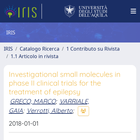
IRIS
IRIS
Catalogo Ricerca
1 Contributo su Rivista
1.1 Articolo in rivista
Investigational small molecules in
phase II clinical trials for the
treatment of epilepsy
GRECO, MARCO
;
VARRIALE,
GAIA
;
Verrotti, Alberto
;
2018-01-01