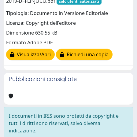
2019-DFFLP-JOCO.pdf
solo utenti autorizzati
Tipologia: Documento in Versione Editoriale
Licenza: Copyright dell'editore
Dimensione 630.55 kB
Formato Adobe PDF
Visualizza/Apri
Richiedi una copia
Pubblicazioni consigliate
I documenti in IRIS sono protetti da copyright e
tutti i diritti sono riservati, salvo diversa
indicazione.