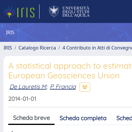
IRIS
IRIS
Catalogo Ricerca
4 Contributo in Atti di Conveg
A statistical approach to estimat
European Geosciences Union
De Lauretis M
;
P. Francia
2014-01-01
Scheda breve
Scheda completa
Sched