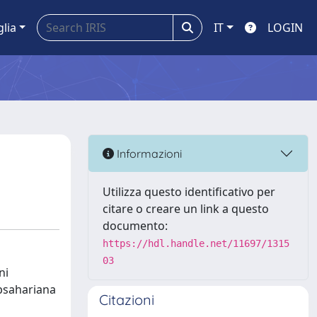
glia
IT
LOGIN
Informazioni
Utilizza questo identificativo per
citare o creare un link a questo
documento:
https://hdl.handle.net/11697/1315
03
ni
ubsahariana
Citazioni