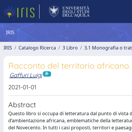
IRIS
IRIS
Catalogo Ricerca
3 Libro
3.1 Monografia o trat
Racconto del territorio africano
Gaffuri Luigi
2021-01-01
Abstract
Questo libro si occupa di letteratura dal punto di vista 
d’ambientazione africana, emblematiche della letteratu
del Novecento. In tutti i casi proposti, territori e paesa