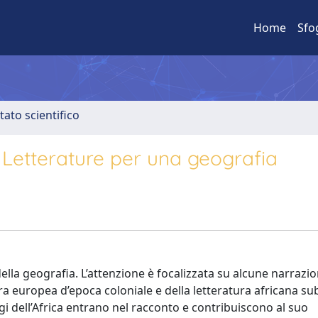
Home
Sfo
tato scientifico
. Letterature per una geografia
della geografia. L’attenzione è focalizzata su alcune narrazio
ra europea d’epoca coloniale e della letteratura africana s
ggi dell’Africa entrano nel racconto e contribuiscono al suo