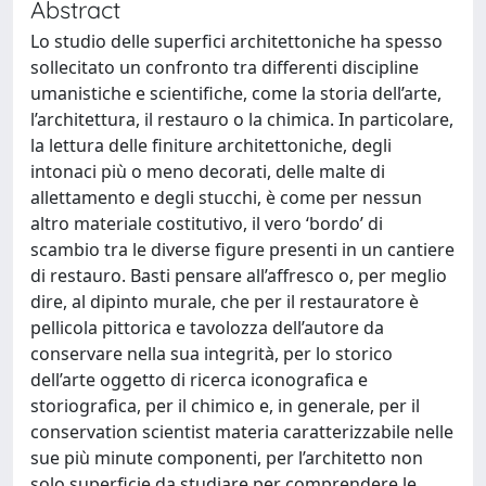
Abstract
Lo studio delle superfici architettoniche ha spesso
sollecitato un confronto tra differenti discipline
umanistiche e scientifiche, come la storia dell’arte,
l’architettura, il restauro o la chimica. In particolare,
la lettura delle finiture architettoniche, degli
intonaci più o meno decorati, delle malte di
allettamento e degli stucchi, è come per nessun
altro materiale costitutivo, il vero ‘bordo’ di
scambio tra le diverse figure presenti in un cantiere
di restauro. Basti pensare all’affresco o, per meglio
dire, al dipinto murale, che per il restauratore è
pellicola pittorica e tavolozza dell’autore da
conservare nella sua integrità, per lo storico
dell’arte oggetto di ricerca iconografica e
storiografica, per il chimico e, in generale, per il
conservation scientist materia caratterizzabile nelle
sue più minute componenti, per l’architetto non
solo superficie da studiare per comprendere le