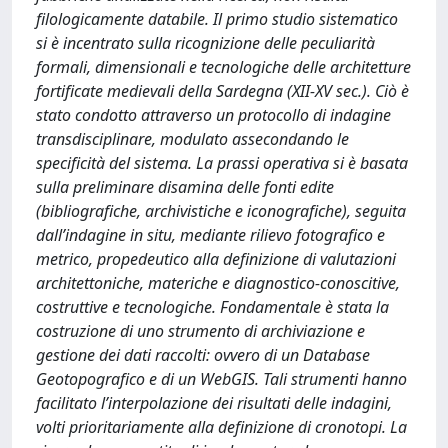
filologicamente databile. Il primo studio sistematico
si è incentrato sulla ricognizione delle peculiarità
formali, dimensionali e tecnologiche delle architetture
fortificate medievali della Sardegna (XII-XV sec.). Ciò è
stato condotto attraverso un protocollo di indagine
transdisciplinare, modulato assecondando le
specificità del sistema. La prassi operativa si è basata
sulla preliminare disamina delle fonti edite
(bibliografiche, archivistiche e iconografiche), seguita
dall’indagine in situ, mediante rilievo fotografico e
metrico, propedeutico alla definizione di valutazioni
architettoniche, materiche e diagnostico-conoscitive,
costruttive e tecnologiche. Fondamentale è stata la
costruzione di uno strumento di archiviazione e
gestione dei dati raccolti: ovvero di un Database
Geotopografico e di un WebGIS. Tali strumenti hanno
facilitato l’interpolazione dei risultati delle indagini,
volti prioritariamente alla definizione di cronotopi. La