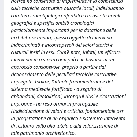
ricerca ha consentito di implementare la conoscenza
sulle tecniche costruttive murarie locali, individuando
caratteri cronotipologici riferibili a circoscritti areali
geografici e specifici ambiti cronologici,
particolarmente importanti per la datazione delle
architetture minori, spesso oggetto di interventi
indiscriminati e inconsapevoli dei valori storici e
culturali insiti in essi. Com’è noto, infatti, un efficace
intervento di restauro non può che basarsi su un
approccio consapevole, proprio a partire dal
riconoscimento delle peculiari tecniche costruttive
impiegate. Inoltre, l’attuale frammentazione del
sistema medievale fortificato - a seguito di
abbandoni, demolizioni, incongrui riusi e ricostruzioni
improprie - ha reso ormai improrogabile
l’individuazione di valori e criticità, fondamentale per
la progettazione di un organico e sistemico intervento
di restauro volto alla tutela e alla valorizzazione di
tale patrimonio architettonico.