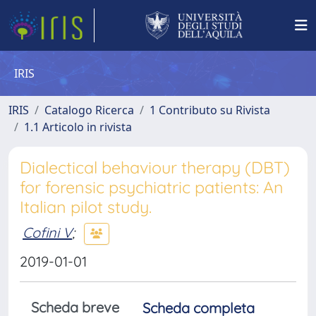
IRIS
IRIS
Catalogo Ricerca
1 Contributo su Rivista
1.1 Articolo in rivista
Dialectical behaviour therapy (DBT)
for forensic psychiatric patients: An
Italian pilot study.
Cofini V
;
2019-01-01
Scheda breve
Scheda completa