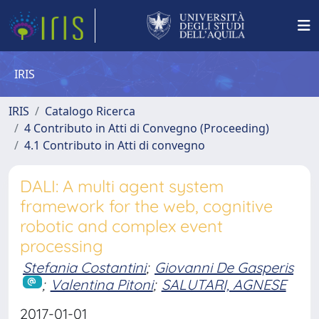
IRIS
IRIS
Catalogo Ricerca
4 Contributo in Atti di Convegno (Proceeding)
4.1 Contributo in Atti di convegno
DALI: A multi agent system
framework for the web, cognitive
robotic and complex event
processing
Stefania Costantini
;
Giovanni De Gasperis
;
Valentina Pitoni
;
SALUTARI, AGNESE
2017-01-01