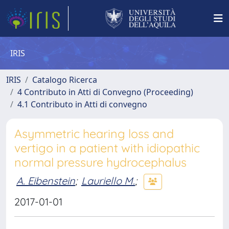
IRIS
IRIS
Catalogo Ricerca
4 Contributo in Atti di Convegno (Proceeding)
4.1 Contributo in Atti di convegno
Asymmetric hearing loss and
vertigo in a patient with idiopathic
normal pressure hydrocephalus
A. Eibenstein
;
Lauriello M.
;
2017-01-01