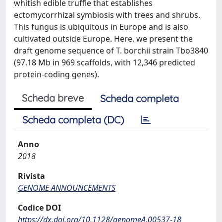
whitish edible truffle that establishes
ectomycorrhizal symbiosis with trees and shrubs.
This fungus is ubiquitous in Europe and is also
cultivated outside Europe. Here, we present the
draft genome sequence of T. borchii strain Tbo3840
(97.18 Mb in 969 scaffolds, with 12,346 predicted
protein-coding genes).
Scheda breve
Scheda completa
Scheda completa (DC)
Anno
2018
Rivista
GENOME ANNOUNCEMENTS
Codice DOI
https://dx.doi.org/10.1128/genomeA.00537-18