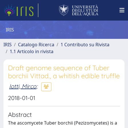
IRIS
IRIS
Catalogo Ricerca
1 Contributo su Rivista
1.1 Articolo in rivista
Draft genome sequence of Tuber
borchii Vittad., a whitish edible truffle
Iotti, Mirco
;
2018-01-01
Abstract
The ascomycete Tuber borchii (Pezizomycetes) is a