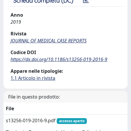
Scheda completa (DC)
Anno
2019
Rivista
JOURNAL OF MEDICAL CASE REPORTS
Codice DOI
https://dx.doi.org/10.1186/s13256-019-2016-9
Appare nelle tipologie:
1.1 Articolo in rivista
File in questo prodotto:
File
s13256-019-2016-9.pdf
accesso aperto