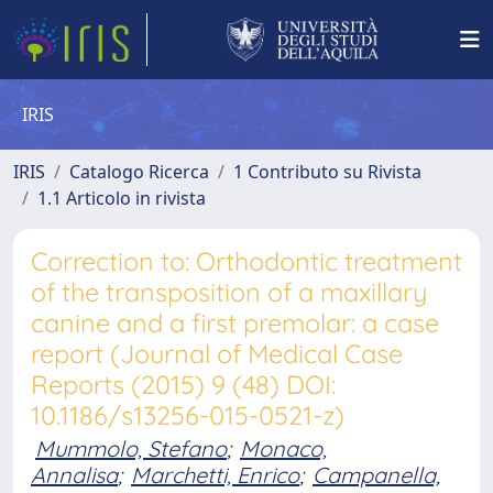
IRIS
IRIS
Catalogo Ricerca
1 Contributo su Rivista
1.1 Articolo in rivista
Correction to: Orthodontic treatment
of the transposition of a maxillary
canine and a first premolar: a case
report (Journal of Medical Case
Reports (2015) 9 (48) DOI:
10.1186/s13256-015-0521-z)
Mummolo, Stefano
;
Monaco,
Annalisa
;
Marchetti, Enrico
;
Campanella,