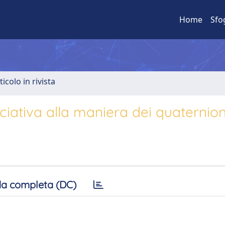
Home
Sfo
ticolo in rivista
iativa alla maniera dei quaternion
a completa (DC)