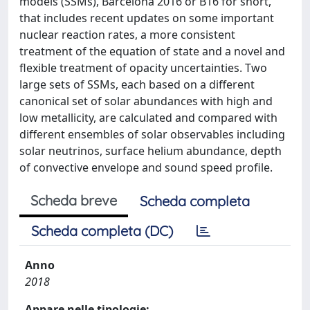
models (SSMs), Barcelona 2016 or B16 for short,
that includes recent updates on some important
nuclear reaction rates, a more consistent
treatment of the equation of state and a novel and
flexible treatment of opacity uncertainties. Two
large sets of SSMs, each based on a different
canonical set of solar abundances with high and
low metallicity, are calculated and compared with
different ensembles of solar observables including
solar neutrinos, surface helium abundance, depth
of convective envelope and sound speed profile.
Scheda breve
Scheda completa
Scheda completa (DC)
Anno
2018
Appare nelle tipologie: