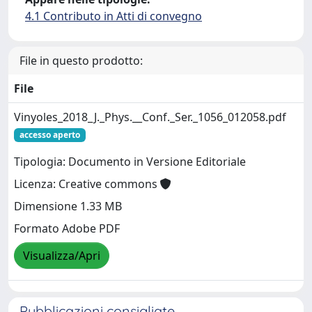
4.1 Contributo in Atti di convegno
File in questo prodotto:
File
Vinyoles_2018_J._Phys.__Conf._Ser._1056_012058.pdf
accesso aperto
Tipologia: Documento in Versione Editoriale
Licenza: Creative commons
Dimensione 1.33 MB
Formato Adobe PDF
Visualizza/Apri
Pubblicazioni consigliate