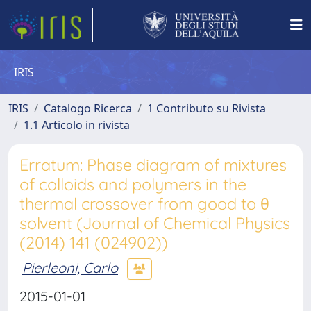
IRIS
IRIS
Catalogo Ricerca
1 Contributo su Rivista
1.1 Articolo in rivista
Erratum: Phase diagram of mixtures
of colloids and polymers in the
thermal crossover from good to θ
solvent (Journal of Chemical Physics
(2014) 141 (024902))
Pierleoni, Carlo
2015-01-01