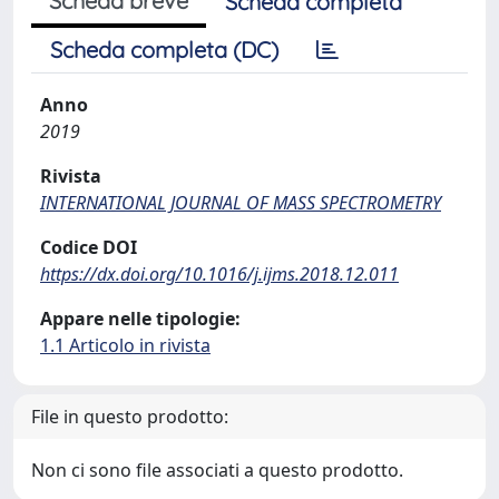
Scheda breve
Scheda completa
Scheda completa (DC)
Anno
2019
Rivista
INTERNATIONAL JOURNAL OF MASS SPECTROMETRY
Codice DOI
https://dx.doi.org/10.1016/j.ijms.2018.12.011
Appare nelle tipologie:
1.1 Articolo in rivista
File in questo prodotto:
Non ci sono file associati a questo prodotto.