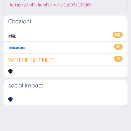
https://hdl.handle.net/11697/133889
Citazioni
ND
50
40
social impact