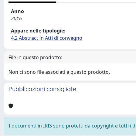
Anno
2016
Appare nelle tipologie:
4.2 Abstract in Atti di convegno
File in questo prodotto:
Non ci sono file associati a questo prodotto.
Pubblicazioni consigliate
I documenti in IRIS sono protetti da copyright e tutti i di