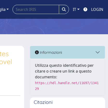
glia
IT
LOGIN
tes
Informazioni
ovel
Utilizza questo identificativo per
citare o creare un link a questo
documento:
https://hdl.handle.net/11697/1341
29
Citazioni