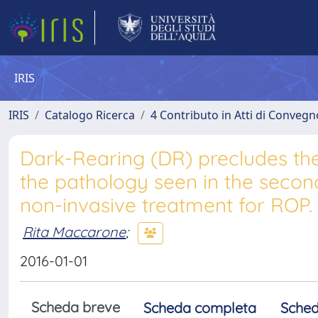
IRIS
IRIS
Catalogo Ricerca
4 Contributo in Atti di Conveg
Dark-Rearing (DR) precludes the 
the pathology seen in the second
non-invasive treatment for ROP.
Rita Maccarone
;
2016-01-01
Scheda breve
Scheda completa
Sched