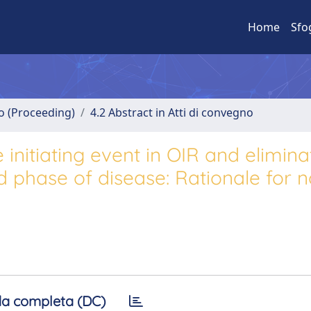
Home
Sfo
no (Proceeding)
4.2 Abstract in Atti di convegno
initiating event in OIR and elimina
 phase of disease: Rationale for n
a completa (DC)