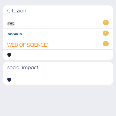
Citazioni
1
1
1
social impact
Powered by
IRIS
-
about IRIS
-
Utilizzo dei cookie
-
Privacy
Copyright © 2026