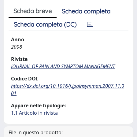
Scheda breve
Scheda completa
Scheda completa (DC)
Anno
2008
Rivista
JOURNAL OF PAIN AND SYMPTOM MANAGEMENT
Codice DOI
https://dx.doi.org/10.1016/j.jpainsymman.2007.11.0
01
Appare nelle tipologie:
1.1 Articolo in rivista
File in questo prodotto: