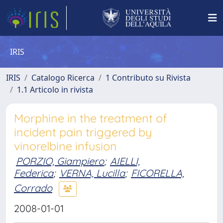
IRIS
IRIS
Catalogo Ricerca
1 Contributo su Rivista
1.1 Articolo in rivista
Morphine in the treatment of
incident pain triggered by
vinorelbine infusion
PORZIO, Giampiero
;
AIELLI,
Federica
;
VERNA, Lucilla
;
FICORELLA,
Corrado
2008-01-01