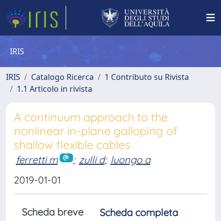
IRIS
IRIS
Catalogo Ricerca
1 Contributo su Rivista
1.1 Articolo in rivista
A continuum approach to the
nonlinear in-plane galloping of
shallow flexible cables
ferretti m
;
zulli d
;
luongo a
2019-01-01
Scheda breve
Scheda completa