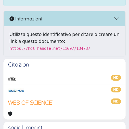
Informazioni
Utilizza questo identificativo per citare o creare un
link a questo documento:
https://hdl.handle.net/11697/134737
Citazioni
ND
ND
ND
social impact