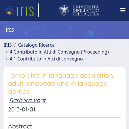
IRIS
IRIS
Catalogo Ricerca
4 Contributo in Atti di Convegno (Proceeding)
4.1 Contributo in Atti di convegno
Templates in language acquisition,
adult language and in language
games
Barbara Vogt
2013-01-01
Abstract