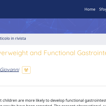
Home
Sfo
ticolo in rivista
rweight and Functional Gastrointe
 Giovanni
children are more likely to develop functional gastrointest