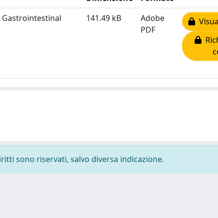
Gastrointestinal
141.49 kB
Adobe
Visua
PDF
Rich
c
ritti sono riservati, salvo diversa indicazione.