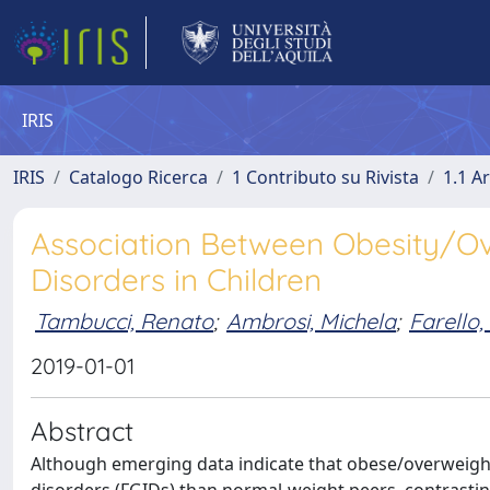
IRIS
IRIS
Catalogo Ricerca
1 Contributo su Rivista
1.1 Ar
Association Between Obesity/Ove
Disorders in Children
Tambucci, Renato
;
Ambrosi, Michela
;
Farello,
2019-01-01
Abstract
Although emerging data indicate that obese/overweight 