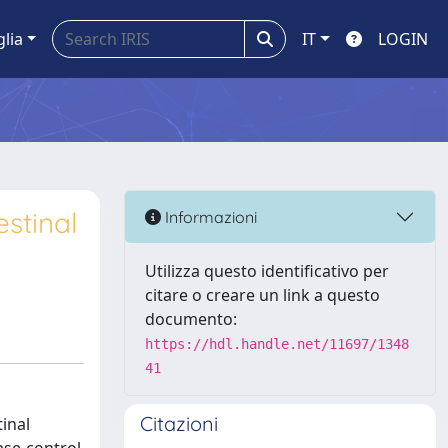
glia
IT
LOGIN
stinal
Informazioni
Utilizza questo identificativo per
citare o creare un link a questo
documento:
https://hdl.handle.net/11697/1348
41
Citazioni
inal