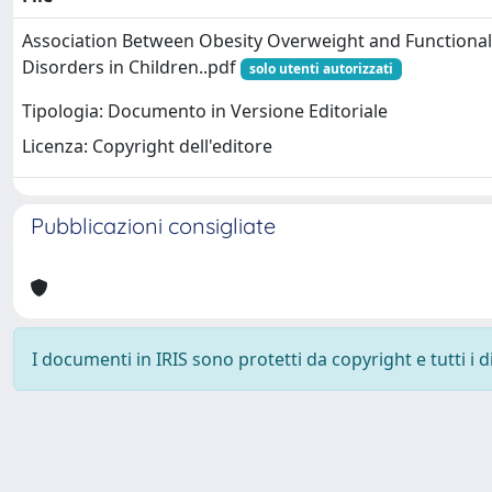
Association Between Obesity Overweight and Functional 
Disorders in Children..pdf
solo utenti autorizzati
Tipologia: Documento in Versione Editoriale
Licenza: Copyright dell'editore
Pubblicazioni consigliate
I documenti in IRIS sono protetti da copyright e tutti i di