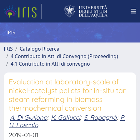
IRIS
IRIS
Catalogo Ricerca
4 Contributo in Atti di Convegno (Proceeding)
4.1 Contributo in Atti di convegno
Evaluation at laboratory-scale of
nickel-catalyst pellets for in-situ tar
steam reforming in biomass
thermochemical conversion
A. Di Giuliano
;
K. Gallucci
;
S. Rapagnà
;
P.
U. Foscolo
2019-01-01