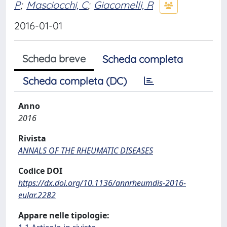
P
;
Masciocchi, C
;
Giacomelli, R
2016-01-01
Scheda breve
Scheda completa
Scheda completa (DC)
Anno
2016
Rivista
ANNALS OF THE RHEUMATIC DISEASES
Codice DOI
https://dx.doi.org/10.1136/annrheumdis-2016-
eular.2282
Appare nelle tipologie: