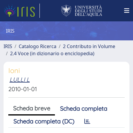
IRIS
IRIS
Catalogo Ricerca
2 Contributo in Volume
2.4 Voce (in dizionario o enciclopedia)
Ioni
LULLI L
2010-01-01
Scheda breve
Scheda completa
Scheda completa (DC)