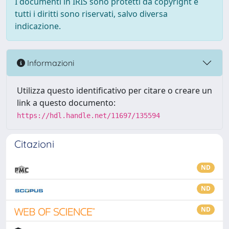
I documenti in IRIS sono protetti da copyright e
tutti i diritti sono riservati, salvo diversa
indicazione.
Informazioni
Utilizza questo identificativo per citare o creare un
link a questo documento:
https://hdl.handle.net/11697/135594
Citazioni
ND
ND
ND