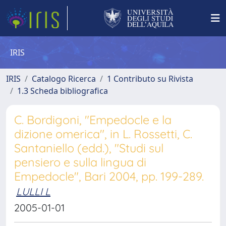
IRIS
IRIS
Catalogo Ricerca
1 Contributo su Rivista
1.3 Scheda bibliografica
C. Bordigoni, "Empedocle e la
dizione omerica", in L. Rossetti, C.
Santaniello (edd.), "Studi sul
pensiero e sulla lingua di
Empedocle", Bari 2004, pp. 199-289.
LULLI L
2005-01-01