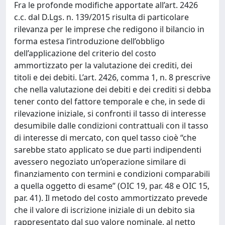
Fra le profonde modifiche apportate all’art. 2426
c.c. dal D.Lgs. n. 139/2015 risulta di particolare
rilevanza per le imprese che redigono il bilancio in
forma estesa l’introduzione dell’obbligo
dell’applicazione del criterio del costo
ammortizzato per la valutazione dei crediti, dei
titoli e dei debiti. L’art. 2426, comma 1, n. 8 prescrive
che nella valutazione dei debiti e dei crediti si debba
tener conto del fattore temporale e che, in sede di
rilevazione iniziale, si confronti il tasso di interesse
desumibile dalle condizioni contrattuali con il tasso
di interesse di mercato, con quel tasso cioè “che
sarebbe stato applicato se due parti indipendenti
avessero negoziato un’operazione similare di
finanziamento con termini e condizioni comparabili
a quella oggetto di esame” (OIC 19, par. 48 e OIC 15,
par. 41). Il metodo del costo ammortizzato prevede
che il valore di iscrizione iniziale di un debito sia
rappresentato dal suo valore nominale, al netto