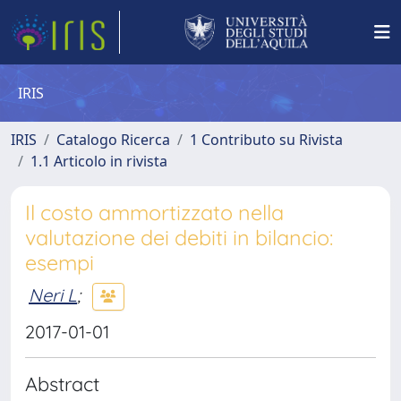
IRIS
IRIS
Catalogo Ricerca
1 Contributo su Rivista
1.1 Articolo in rivista
Il costo ammortizzato nella
valutazione dei debiti in bilancio:
esempi
Neri L
;
2017-01-01
Abstract