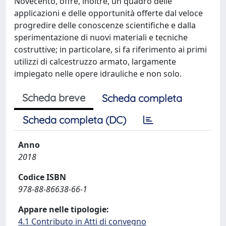
Novecento, offre, inoltre, un quadro delle
applicazioni e delle opportunità offerte dal veloce
progredire delle conoscenze scientifiche e dalla
sperimentazione di nuovi materiali e tecniche
costruttive; in particolare, si fa riferimento ai primi
utilizzi di calcestruzzo armato, largamente
impiegato nelle opere idrauliche e non solo.
Scheda breve
Scheda completa
Scheda completa (DC)
Anno
2018
Codice ISBN
978-88-86638-66-1
Appare nelle tipologie:
4.1 Contributo in Atti di convegno