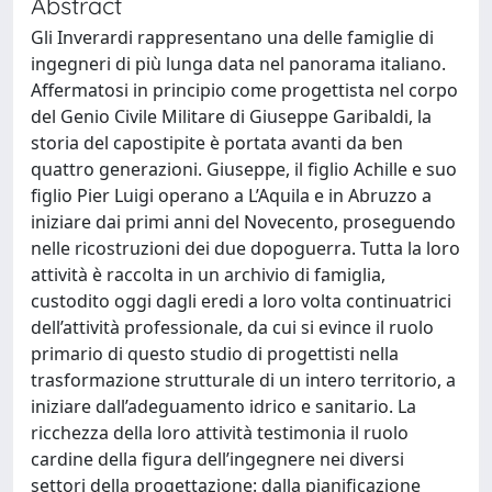
Abstract
Gli Inverardi rappresentano una delle famiglie di
ingegneri di più lunga data nel panorama italiano.
Affermatosi in principio come progettista nel corpo
del Genio Civile Militare di Giuseppe Garibaldi, la
storia del capostipite è portata avanti da ben
quattro generazioni. Giuseppe, il figlio Achille e suo
figlio Pier Luigi operano a L’Aquila e in Abruzzo a
iniziare dai primi anni del Novecento, proseguendo
nelle ricostruzioni dei due dopoguerra. Tutta la loro
attività è raccolta in un archivio di famiglia,
custodito oggi dagli eredi a loro volta continuatrici
dell’attività professionale, da cui si evince il ruolo
primario di questo studio di progettisti nella
trasformazione strutturale di un intero territorio, a
iniziare dall’adeguamento idrico e sanitario. La
ricchezza della loro attività testimonia il ruolo
cardine della figura dell’ingegnere nei diversi
settori della progettazione: dalla pianificazione