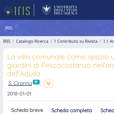
IRIS
IRIS
Catalogo Ricerca
1 Contributo su Rivista
1.1 Ar
La villa comunale come spazio ur
giardini di Pescocostanzo nell’ar
dell’Aquila
S. Ciranna
;
2018-01-01
Scheda breve
Scheda completa
Sched