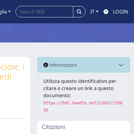
glia
IT
LOGIN
iale: i
Informazioni
ardi
Utilizza questo identificativo per
citare o creare un link a questo
documento:
https://hdl.handle.net/11697/1358
93
Citazioni