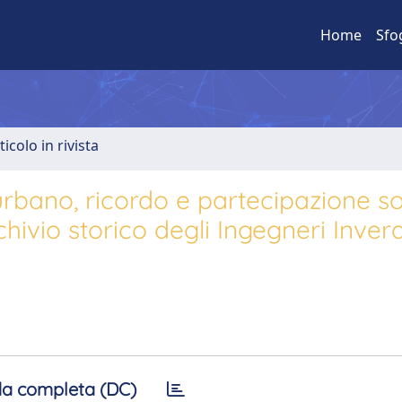
Home
Sfo
ticolo in rivista
bano, ricordo e partecipazione soc
chivio storico degli Ingegneri Inver
a completa (DC)