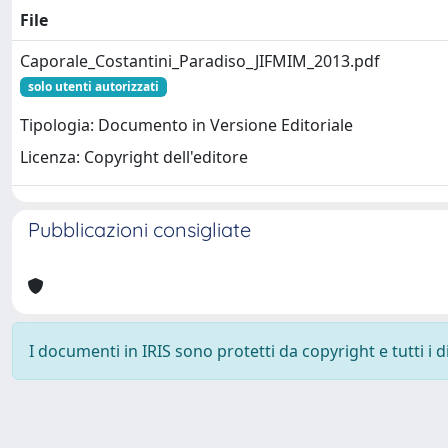
File
Caporale_Costantini_Paradiso_JIFMIM_2013.pdf
solo utenti autorizzati
Tipologia: Documento in Versione Editoriale
Licenza: Copyright dell'editore
Pubblicazioni consigliate
I documenti in IRIS sono protetti da copyright e tutti i di