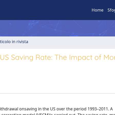
Home
Sfo
ticolo in rivista
e US Saving Rate: The Impact of Mo
withdrawal onsaving in the US over the period 1993–2011. A