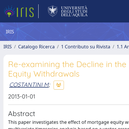
IRIS
IRIS
Catalogo Ricerca
1 Contributo su Rivista
1.1 Ar
Re-examining the Decline in th
Equity Withdrawals
COSTANTINI M
;
2013-01-01
Abstract
This paper investigates the effect of mortgage equity 