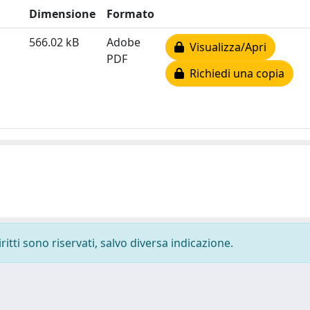
Dimensione
Formato
566.02 kB
Adobe
Visualizza/Apri
PDF
Richiedi una copia
ritti sono riservati, salvo diversa indicazione.