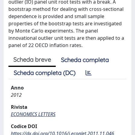
outlier (IO) panel unit root tests with a break. A
bootstrap method for dealing with cross-sectional
dependence is provided and small sample
properties of the bootstrap tests are investigated
by Monte Carlo experiments. The panel
innovational outlier unit tests are then applied to a
panel of 22 OECD inflation rates.
Scheda breve
Scheda completa
Scheda completa (DC)
Anno
2012
Rivista
ECONOMICS LETTERS
Codice DOI
https://dx.doi.org/10.1016/j.econlet.2011.11.046