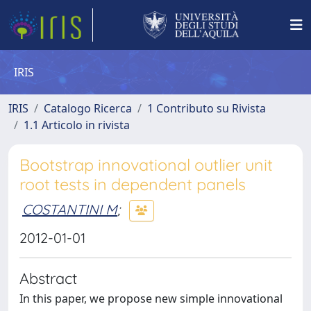
IRIS
IRIS
Catalogo Ricerca
1 Contributo su Rivista
1.1 Articolo in rivista
Bootstrap innovational outlier unit
root tests in dependent panels
COSTANTINI M
;
2012-01-01
Abstract
In this paper, we propose new simple innovational