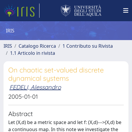
IRIS
IRIS
Catalogo Ricerca
1 Contributo su Rivista
1.1 Articolo in rivista
On chaotic set-valued discrete
dynamical systems
FEDELI, Alessandro
2005-01-01
Abstract
Let (X,d) be a metric space and let f: (X,d)--->(X,d) be
a continuous map. In this note we investigate the