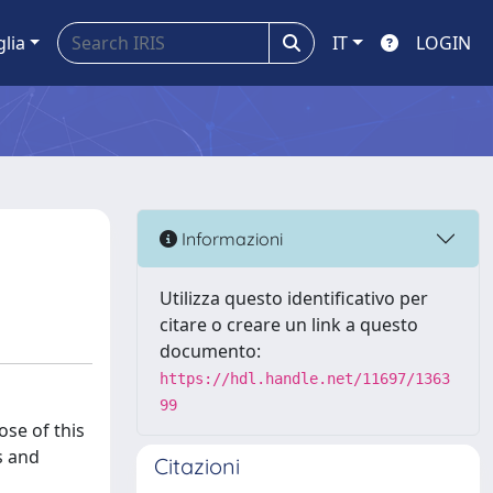
glia
IT
LOGIN
Informazioni
Utilizza questo identificativo per
citare o creare un link a questo
documento:
https://hdl.handle.net/11697/1363
99
se of this
s and
Citazioni