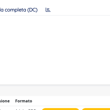
a completa (DC)
sione
Formato