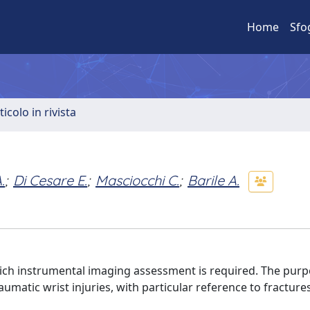
Home
Sfo
ticolo in rivista
.
;
Di Cesare E.
;
Masciocchi C.
;
Barile A.
ich instrumental imaging assessment is required. The purpo
aumatic wrist injuries, with particular reference to fracture