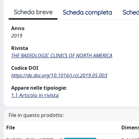
Scheda breve
Scheda completa
Sched
Anno
2019
Rivista
THE RADIOLOGIC CLINICS OF NORTH AMERICA
Codice DOI
https://dx.doi.org/10.1016/j.rcl.2019.05.003
Appare nelle tipologie:
1.1 Articolo in rivista
File in questo prodotto:
File
Dimen