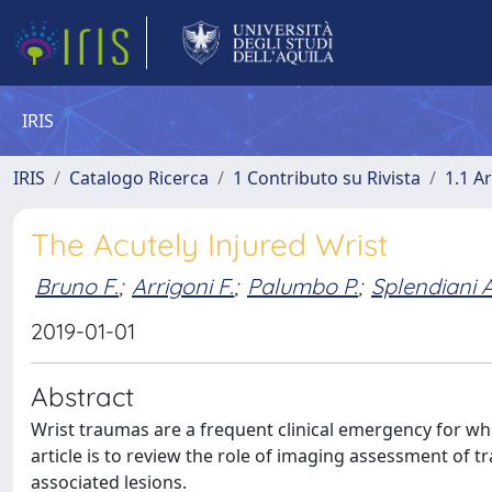
IRIS
IRIS
Catalogo Ricerca
1 Contributo su Rivista
1.1 Ar
The Acutely Injured Wrist
Bruno F.
;
Arrigoni F.
;
Palumbo P.
;
Splendiani A
2019-01-01
Abstract
Wrist traumas are a frequent clinical emergency for wh
article is to review the role of imaging assessment of tr
associated lesions.