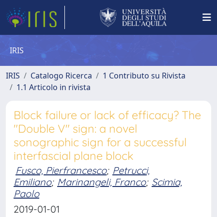
IRIS
IRIS
Catalogo Ricerca
1 Contributo su Rivista
1.1 Articolo in rivista
Block failure or lack of efficacy? The
"Double V" sign: a novel
sonographic sign for a successful
interfascial plane block
Fusco, Pierfrancesco
;
Petrucci,
Emiliano
;
Marinangeli, Franco
;
Scimia,
Paolo
2019-01-01