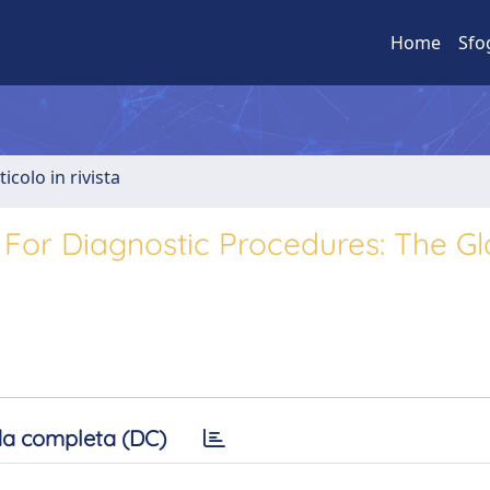
Home
Sfo
ticolo in rivista
 For Diagnostic Procedures: The Gl
a completa (DC)