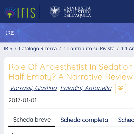
IRIS
IRIS
Catalogo Ricerca
1 Contributo su Rivista
1.1 Ar
Role Of Anaesthetist In Sedation
Half Empty? A Narrative Review
Varrassi, Giustino
;
Paladini, Antonella
2017-01-01
Scheda breve
Scheda completa
Sched