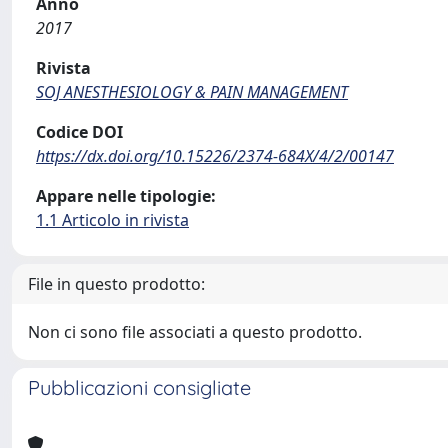
Anno
2017
Rivista
SOJ ANESTHESIOLOGY & PAIN MANAGEMENT
Codice DOI
https://dx.doi.org/10.15226/2374-684X/4/2/00147
Appare nelle tipologie:
1.1 Articolo in rivista
File in questo prodotto:
Non ci sono file associati a questo prodotto.
Pubblicazioni consigliate