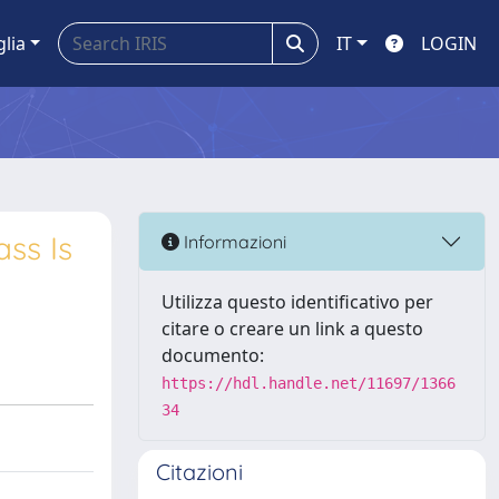
glia
IT
LOGIN
ass Is
Informazioni
Utilizza questo identificativo per
citare o creare un link a questo
documento:
https://hdl.handle.net/11697/1366
34
Citazioni