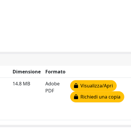
Dimensione
Formato
14.8 MB
Adobe
Visualizza/Apri
PDF
Richiedi una copia