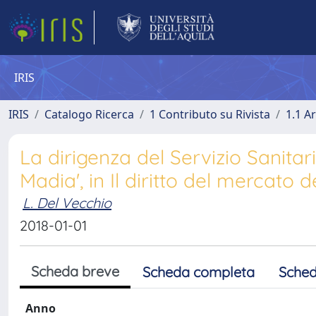
IRIS
IRIS
Catalogo Ricerca
1 Contributo su Rivista
1.1 Ar
La dirigenza del Servizio Sanitar
Madia', in Il diritto del mercato d
L. Del Vecchio
2018-01-01
Scheda breve
Scheda completa
Sched
Anno