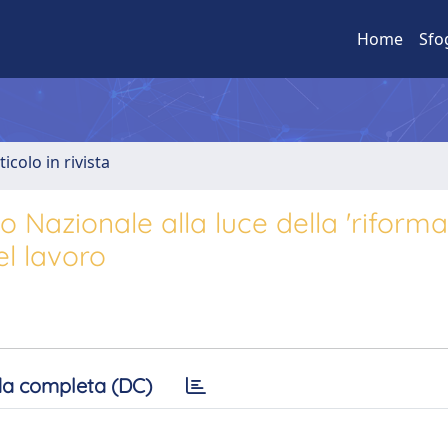
Home
Sfo
ticolo in rivista
io Nazionale alla luce della 'riforma
el lavoro
a completa (DC)