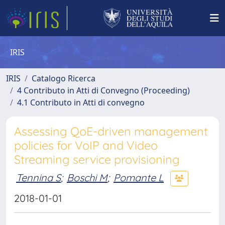
IRIS
IRIS
Catalogo Ricerca
4 Contributo in Atti di Convegno (Proceeding)
4.1 Contributo in Atti di convegno
Assessing QoE-driven management
policies for VoIP and Video
Streaming service provisioning
Tennina S
;
Boschi M
;
Pomante L
2018-01-01