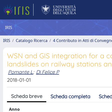
IRIS
IRIS
Catalogo Ricerca
4 Contributo in Atti di Conveg
WSN and GIS integration for a co
landslides on railway stations an
Pomante L
;
Di Felice P
2018-01-01
Scheda breve
Scheda completa
Sched
Anno