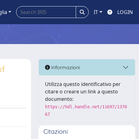
glia
IT
LOGIN
of
Informazioni
Utilizza questo identificativo per
citare o creare un link a questo
documento:
https://hdl.handle.net/11697/1370
67
Citazioni