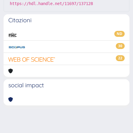
https://hdl.handle.net/11697/137128
Citazioni
ND
30
22
social impact