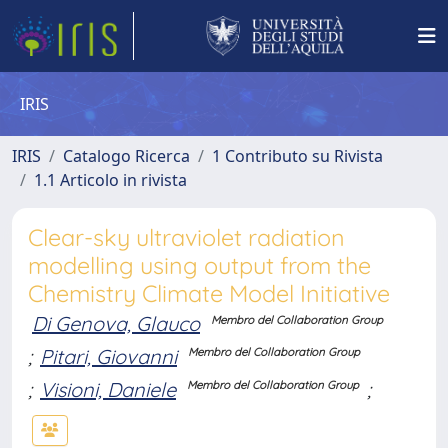
IRIS
IRIS
Catalogo Ricerca
1 Contributo su Rivista
1.1 Articolo in rivista
Clear-sky ultraviolet radiation
modelling using output from the
Chemistry Climate Model Initiative
Di Genova, Glauco
Membro del Collaboration Group
;
Pitari, Giovanni
Membro del Collaboration Group
;
Visioni, Daniele
;
Membro del Collaboration Group