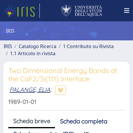
IRIS
IRIS
Catalogo Ricerca
1 Contributo su Rivista
1.1 Articolo in rivista
Two Dimensional Energy Bands at
the CaF2/Si(111) Interface
PALANGE, ELIA
;
1989-01-01
Scheda breve
Scheda completa