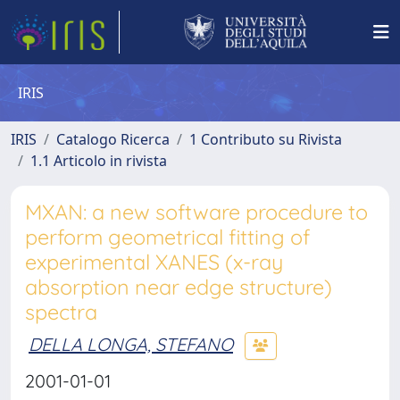
IRIS
IRIS
Catalogo Ricerca
1 Contributo su Rivista
1.1 Articolo in rivista
MXAN: a new software procedure to
perform geometrical fitting of
experimental XANES (x-ray
absorption near edge structure)
spectra
DELLA LONGA, STEFANO
2001-01-01