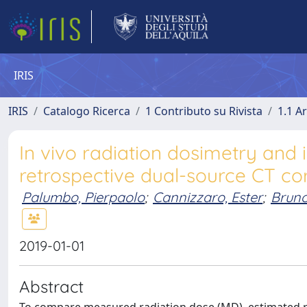
IRIS
IRIS
Catalogo Ricerca
1 Contributo su Rivista
1.1 Ar
In vivo radiation dosimetry and 
retrospective dual-source CT c
Palumbo, Pierpaolo
;
Cannizzaro, Ester
;
Bruno
2019-01-01
Abstract