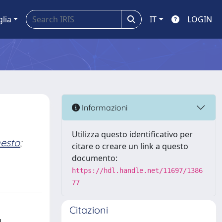
glia
IT
LOGIN
Informazioni
Utilizza questo identificativo per
nesto
;
citare o creare un link a questo
documento:
https://hdl.handle.net/11697/1386
77
Citazioni