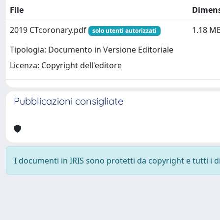
File
Dimen
2019 CTcoronary.pdf
1.18 M
solo utenti autorizzati
Tipologia: Documento in Versione Editoriale
Licenza: Copyright dell'editore
Pubblicazioni consigliate
I documenti in IRIS sono protetti da copyright e tutti i di