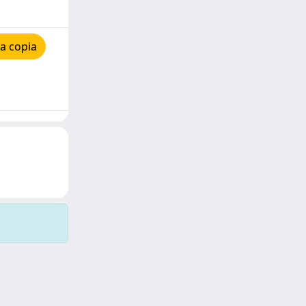
a copia