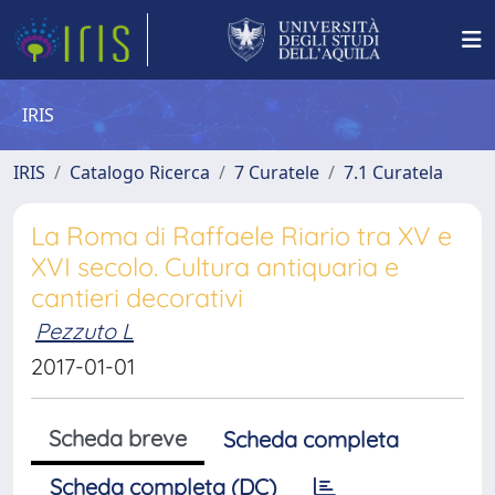
IRIS
IRIS
Catalogo Ricerca
7 Curatele
7.1 Curatela
La Roma di Raffaele Riario tra XV e
XVI secolo. Cultura antiquaria e
cantieri decorativi
Pezzuto L
2017-01-01
Scheda breve
Scheda completa
Scheda completa (DC)