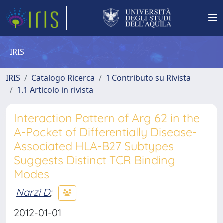
IRIS
IRIS
Catalogo Ricerca
1 Contributo su Rivista
1.1 Articolo in rivista
Interaction Pattern of Arg 62 in the
A-Pocket of Differentially Disease-
Associated HLA-B27 Subtypes
Suggests Distinct TCR Binding
Modes
Narzi D
;
2012-01-01