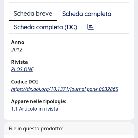
Scheda breve
Scheda completa
Scheda completa (DC)
Anno
2012
Rivista
PLOS ONE
Codice DOI
https://dx.doi.org/10.1371/journal.pone.0032865
Appare nelle tipologie:
1.1 Articolo in rivista
File in questo prodotto: