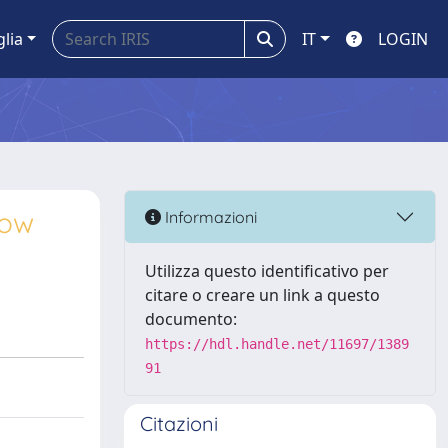
glia
IT
LOGIN
low
Informazioni
Utilizza questo identificativo per
citare o creare un link a questo
documento:
https://hdl.handle.net/11697/1389
91
Citazioni