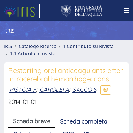
IRIS
IRIS
Catalogo Ricerca
1 Contributo su Rivista
1.1 Articolo in rivista
Restarting oral anticoagulants after
intracerebral hemorrhage: cons
PISTOIA F
;
CAROLEI A
;
SACCO S
2014-01-01
Scheda breve
Scheda completa