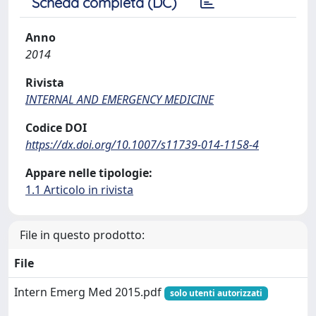
Scheda completa (DC)
Anno
2014
Rivista
INTERNAL AND EMERGENCY MEDICINE
Codice DOI
https://dx.doi.org/10.1007/s11739-014-1158-4
Appare nelle tipologie:
1.1 Articolo in rivista
File in questo prodotto:
File
Intern Emerg Med 2015.pdf
solo utenti autorizzati