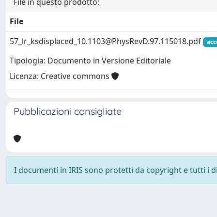
File in questo prodotto:
File
57_lr_ksdisplaced_10.1103@PhysRevD.97.115018.pdf
acc
Tipologia: Documento in Versione Editoriale
Licenza: Creative commons
Pubblicazioni consigliate
I documenti in IRIS sono protetti da copyright e tutti i di