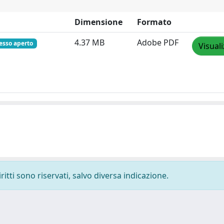
Dimensione
Formato
4.37 MB
Adobe PDF
esso aperto
Visual
ritti sono riservati, salvo diversa indicazione.