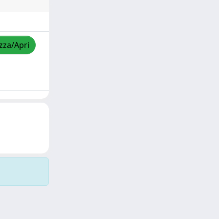
izza/Apri