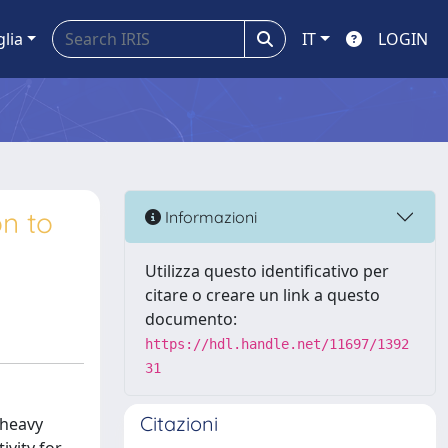
glia
IT
LOGIN
n to
Informazioni
Utilizza questo identificativo per
citare o creare un link a questo
documento:
https://hdl.handle.net/11697/1392
31
Citazioni
 heavy