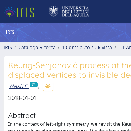
IRIS
IRIS
Catalogo Ricerca
1 Contributo su Rivista
1.1 Ar
Keung-Senjanović process at the
displaced vertices to invisible d
Nesti F.
;
2018-01-01
Abstract
In the context of left-right symmetry, we revisit the 