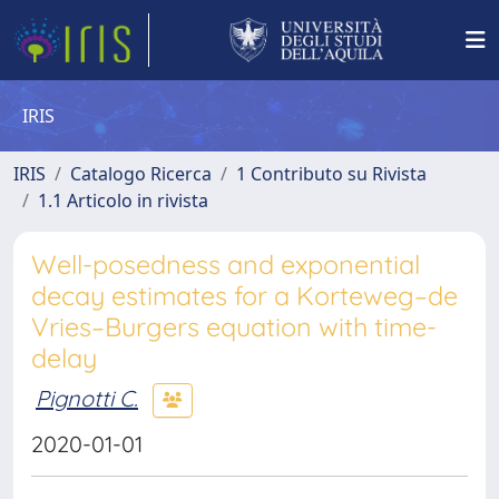
IRIS
IRIS
Catalogo Ricerca
1 Contributo su Rivista
1.1 Articolo in rivista
Well-posedness and exponential
decay estimates for a Korteweg–de
Vries–Burgers equation with time-
delay
Pignotti C.
2020-01-01