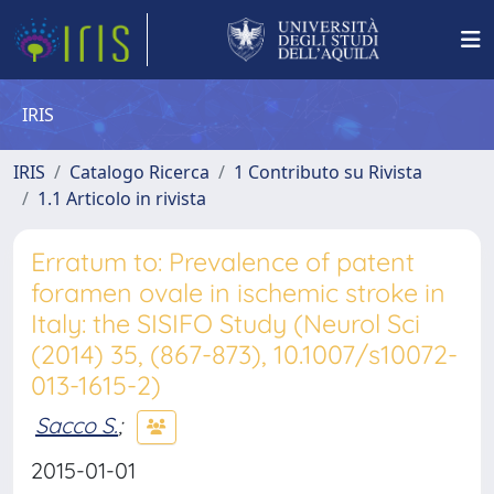
IRIS
IRIS
Catalogo Ricerca
1 Contributo su Rivista
1.1 Articolo in rivista
Erratum to: Prevalence of patent
foramen ovale in ischemic stroke in
Italy: the SISIFO Study (Neurol Sci
(2014) 35, (867-873), 10.1007/s10072-
013-1615-2)
Sacco S.
;
2015-01-01