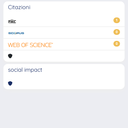
Citazioni
1
0
0
social impact
Powered by
IRIS
-
about IRIS
-
Utilizzo dei cookie
-
Privacy
Copyright © 2026