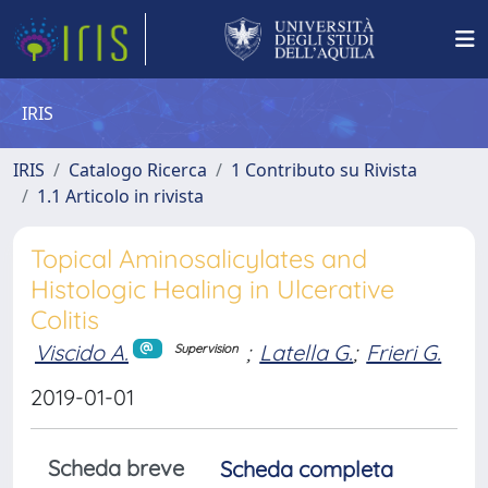
IRIS
IRIS
Catalogo Ricerca
1 Contributo su Rivista
1.1 Articolo in rivista
Topical Aminosalicylates and
Histologic Healing in Ulcerative
Colitis
Viscido A.
;
Latella G.
;
Frieri G.
Supervision
2019-01-01
Scheda breve
Scheda completa